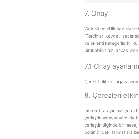
7. Onay
Web sitemizi ilk kez ziyare
“Tercihleri kaydet” seçeneğ
ve eklenti kategorilerini ku
bırakabilirsiniz, ancak web
7.1 Onay ayarların
Çerez Politikasını javascri
8. Çerezleri etki
İnternet tarayıcınızı çerezle
yerleştirilemeyeceğini de be
yerleştirildiğinde bir mesaj
bölümündeki talimatlara ba