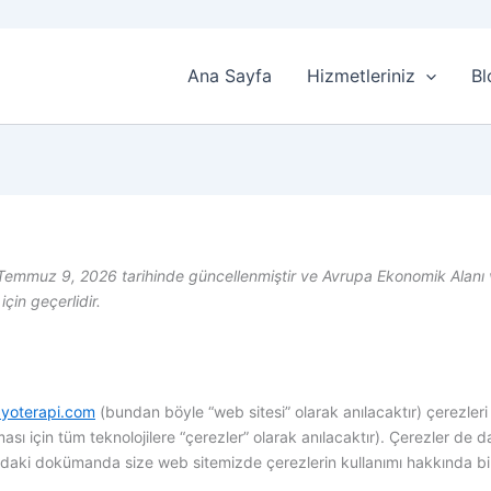
Ana Sayfa
Hizmetleriniz
Bl
 Temmuz 9, 2026 tarihinde güncellenmiştir ve Avrupa Ekonomik Alanı v
çin geçerlidir.
izyoterapi.com
(bundan böyle “web sitesi” olarak anılacaktır) çerezleri ve
ması için tüm teknolojilere “çerezler” olarak anılacaktır). Çerezler d
şağıdaki dokümanda size web sitemizde çerezlerin kullanımı hakkında bi