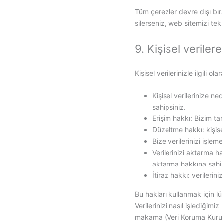
Tüm çerezler devre dışı bır
silerseniz, web sitemizi tek
9. Kişisel verilere
Kişisel verilerinizle ilgili o
Kişisel verilerinize 
sahipsiniz.
Erişim hakkı: Bizim ta
Düzeltme hakkı: kişis
Bize verilerinizi işleme
Verilerinizi aktarma h
aktarma hakkına sahip
İtiraz hakkı: verileri
Bu hakları kullanmak için lüt
Verilerinizi nasıl işlediği
makama (Veri Koruma Kurum