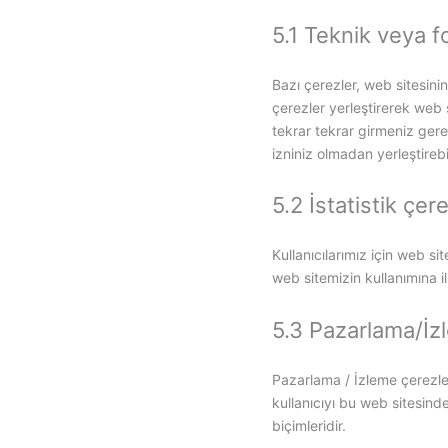
5.1 Teknik veya f
Bazı çerezler, web sitesinin 
çerezler yerleştirerek web s
tekrar tekrar girmeniz gere
izniniz olmadan yerleştirebil
5.2 İstatistik çere
Kullanıcılarımız için web si
web sitemizin kullanımına ili
5.3 Pazarlama/İz
Pazarlama / İzleme çerezler
kullanıcıyı bu web sitesind
biçimleridir.