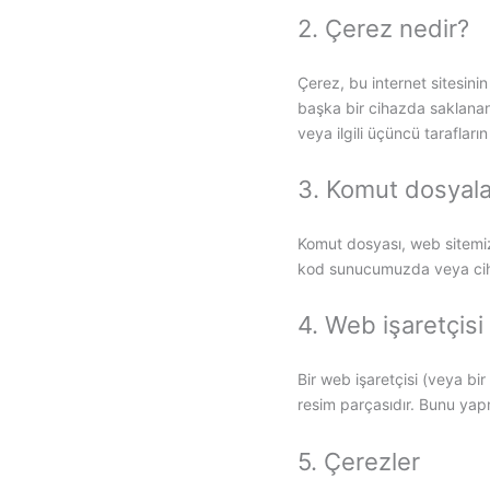
2. Çerez nedir?
Çerez, bu internet sitesinin
başka bir cihazda saklanan 
veya ilgili üçüncü tarafların
3. Komut dosyala
Komut dosyası, web sitemizi
kod sunucumuzda veya ciha
4. Web işaretçisi
Bir web işaretçisi (veya bir
resim parçasıdır. Bunu yapmak
5. Çerezler