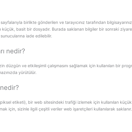
 sayfalarıyla birlikte gönderilen ve tarayıcınız tarafından bilgisayarı
küçük, basit bir dosyadır. Burada saklanan bilgiler bir sonraki ziyar
 sunucularına iade edilebilir.
rı nedir?
n düzgün ve etkileşimli çalışmasını sağlamak için kullanılan bir pro
zınızda yürütülür.
 nedir?
 piksel etiketi), bir web sitesindeki trafiği izlemek için kullanılan kü
 için, sizinle ilgili çeşitli veriler web işaretçileri kullanılarak saklanır.